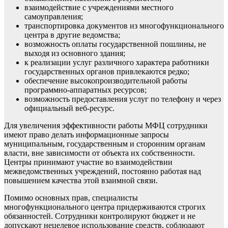
взаимодействие с учреждениями местного
самоуправления;
транспортировка документов из многофункционального
центра в другие ведомства;
возможность оплаты государственной пошлины, не
выходя из основного здания;
к реализации услуг различного характера работники
государственных органов привлекаются редко;
обеспечение высокопроизводительной работы
программно-аппаратных ресурсов;
возможность предоставления услуг по телефону и через
официальный веб-ресурс.
Для увеличения эффективности работы МФЦ сотрудники
имеют право делать информационные запросы
муниципальным, государственным и сторонним органам
власти, вне зависимости от объекта их собственности.
Центры принимают участие во взаимодействии
межведомственных учреждений, постоянно работая над
повышением качества этой взаимной связи.
Помимо основных прав, специалисты
многофункционального центра придерживаются строгих
обязанностей. Сотрудники контролируют бюджет и не
допускают нецелевое использование средств, соблюдают