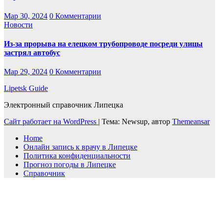
Мар 30, 2024
0 Комментарии
Новости
Из-за прорыва на елецком трубопроводе посреди улицы
застрял автобус
Мар 29, 2024
0 Комментарии
Lipetsk Guide
Электронный справочник Липецка
Сайт работает на WordPress
|
Тема: Newsup, автор
Themeansar
Home
Онлайн запись к врачу в Липецке
Политика конфиденциальности
Прогноз погоды в Липецке
Справочник