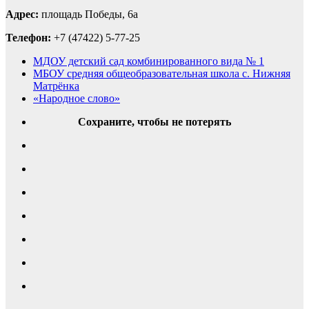
Адрес:
площадь Победы, 6а
Телефон:
+7 (47422) 5-77-25
МДОУ детский сад комбинированного вида № 1
МБОУ средняя общеобразовательная школа с. Нижняя
Матрёнка
«Народное слово»
Сохраните, чтобы не потерять