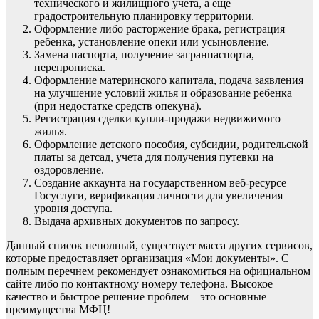
технического и жилищного учета, а еще
градостроительную планировку территории.
Оформление либо расторжение брака, регистрация
ребенка, установление опеки или усыновление.
Замена паспорта, получение загранпаспорта,
перепрописка.
Оформление материнского капитала, подача заявления
на улучшение условий жилья и образование ребенка
(при недостатке средств опекуна).
Регистрация сделки купли-продажи недвижимого
жилья.
Оформление детского пособия, субсидии, родительской
платы за детсад, учета для получения путевки на
оздоровление.
Создание аккаунта на государственном веб-ресурсе
Госуслуги, верификация личности для увеличения
уровня доступа.
Выдача архивных документов по запросу.
Данный список неполный, существует масса других сервисов,
которые предоставляет организация «Мои документы». С
полным перечнем рекомендует ознакомиться на официальном
сайте либо по контактному номеру телефона. Высокое
качество и быстрое решение проблем – это основные
преимущества МФЦ!