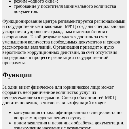
режим «одного окна»;
требование у посетителя минимального количества
документов.
Функционирование центра регламентируется региональными
и государственными законами. МФЦ созданы специально для
ускорения и упрощения гражданам взаимодействия с
госорганами. Такой результат удается достичь за счет
уменьшения количества необходимых документов и сроков
рассмотрения заявлений. Организация приводит к нулю
вероятность коррупционных действий, за счет отсутствия
посредников в процессе реализации государственной
программы.
Функции
За один визит физическое или юридическое лицо может
оформить неограниченное количество услуг из
непересекающихся ведомств. Спектр обязанностей МФЦ
достаточно велик, в число главных функций входят:
консультация от квалифицированного специалиста по
вопросам предоставления госуслуг;
прием заявления и первичная обработка документации,
ознакомление населения с результатом;