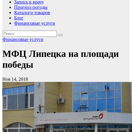
Запись к врачу
Прогноз погоды
Каталоги товаров
Блог
Финансовые услуги
Финансовые услуги
МФЦ Липецка на площади
победы
Ноя 14, 2018