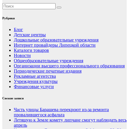
Рубрики
Блог
Детские центры
Дошкольные образовательные учреждения
Интернет провайдеры Липецкой области
Каталоги товаров
Новости
Общеобразовательные учреждения
Организации высшего профессионального образования
Периодические печатные издания
Рекламные агентства
Учреждения культуры
Финансовые услуги
Свежие записи
Часть улицы Барашева перекроют из-за ремонта
провалившегося асфальта
Летящую к Земле комету липчане смогут наблюдать весь
апрель