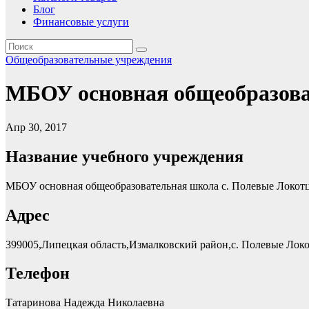
Блог
Финансовые услуги
Общеобразовательные учреждения
МБОУ основная общеобразова
Апр 30, 2017
Название учебного учреждения
МБОУ основная общеобразовательная школа с. Полевые Локот
Адрес
399005,Липецкая область,Измалковский район,с. Полевые Лок
Телефон
Татаринова Надежда Николаевна