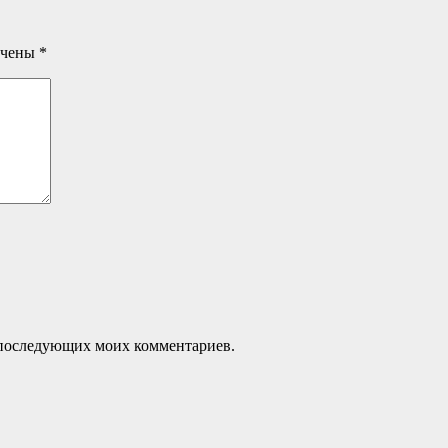
ечены
*
ля последующих моих комментариев.