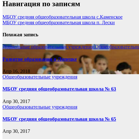
Навигация по записям
МБОУ средняя общеобразовательная школа с.Каменское
МБОУ средняя общеобразовательная школа п. Лески
Похожая запись
Дошкольные образовательные учреждения
Общеобразовательн
Развитие образования в Липецке
Апр 16, 2018
Общеобразовательные учреждения
МБОУ средняя общеобразовательная школа № 63
Апр 30, 2017
Общеобразовательные учреждения
МБОУ средняя общеобразовательная школа № 65
Апр 30, 2017