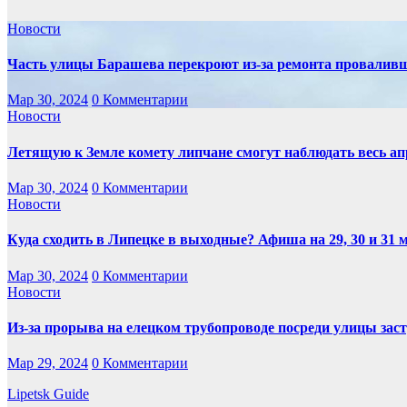
Новости
Часть улицы Барашева перекроют из-за ремонта проваливш
Мар 30, 2024
0 Комментарии
Новости
Летящую к Земле комету липчане смогут наблюдать весь ап
Мар 30, 2024
0 Комментарии
Новости
Куда сходить в Липецке в выходные? Афиша на 29, 30 и 31 
Мар 30, 2024
0 Комментарии
Новости
Из-за прорыва на елецком трубопроводе посреди улицы заст
Мар 29, 2024
0 Комментарии
Lipetsk Guide