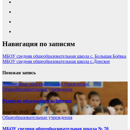
Навигация по записям
МБОУ средняя общеобразовательная школа с. Большая Боёвка
МБОУ средняя общеобразовательная школа с.Донское
Похожая запись
Дошкольные образовательные учреждения
Общеобразовательные учреждения
Развитие образования в Липецке
Апр 16, 2018
Общеобразовательные учреждения
МБОУ средняя общеобразовательная школа № 70