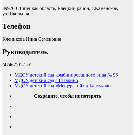
399760 Липецкая область, Елецкий район, с.Каменское,
ул.Школьная
Телефон
Кленикова Нина Семеновна
Руководитель
(47467)91-1-52
МДОУ детский сад комбинированного вида № 96
МДОУ детский сад с.Гагарино
МДОУ детский сад «Мещерский» д.Барсуково
Сохраните, чтобы не потерять