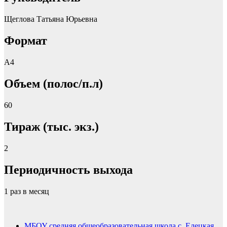
Щеглова Татьяна Юрьевна
Формат
А4
Объем (полос/п.л)
60
Тираж (тыс. экз.)
2
Периодичность выхода
1 раз в месяц
МБОУ средняя общеобразовательная школа с. Елецкая