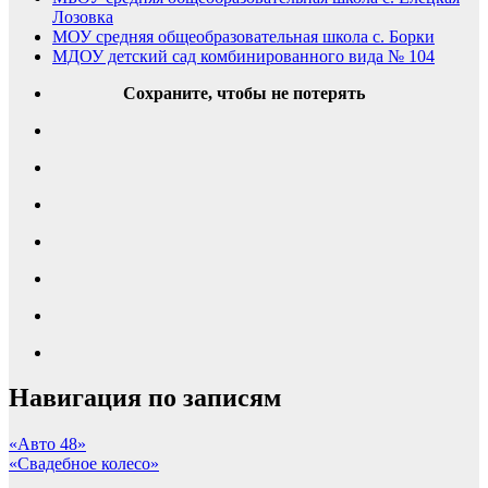
Лозовка
МОУ средняя общеобразовательная школа с. Борки
МДОУ детский сад комбинированного вида № 104
Сохраните, чтобы не потерять
Навигация по записям
«Авто 48»
«Свадебное колесо»