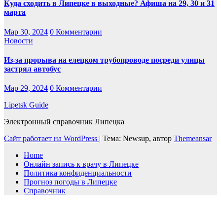
Куда сходить в Липецке в выходные? Афиша на 29, 30 и 31
марта
Мар 30, 2024
0 Комментарии
Новости
Из-за прорыва на елецком трубопроводе посреди улицы
застрял автобус
Мар 29, 2024
0 Комментарии
Lipetsk Guide
Электронный справочник Липецка
Сайт работает на WordPress
|
Тема: Newsup, автор
Themeansar
Home
Онлайн запись к врачу в Липецке
Политика конфиденциальности
Прогноз погоды в Липецке
Справочник