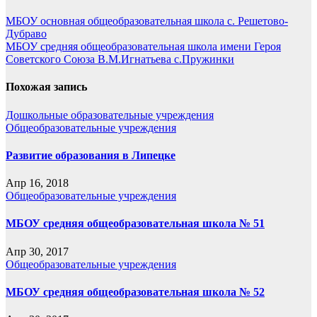
МБОУ основная общеобразовательная школа с. Решетово-
Дубраво
МБОУ средняя общеобразовательная школа имени Героя
Советского Союза В.М.Игнатьева с.Пружинки
Похожая запись
Дошкольные образовательные учреждения
Общеобразовательные учреждения
Развитие образования в Липецке
Апр 16, 2018
Общеобразовательные учреждения
МБОУ средняя общеобразовательная школа № 51
Апр 30, 2017
Общеобразовательные учреждения
МБОУ средняя общеобразовательная школа № 52