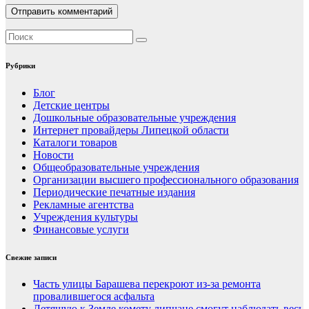
Рубрики
Блог
Детские центры
Дошкольные образовательные учреждения
Интернет провайдеры Липецкой области
Каталоги товаров
Новости
Общеобразовательные учреждения
Организации высшего профессионального образования
Периодические печатные издания
Рекламные агентства
Учреждения культуры
Финансовые услуги
Свежие записи
Часть улицы Барашева перекроют из-за ремонта
провалившегося асфальта
Летящую к Земле комету липчане смогут наблюдать весь