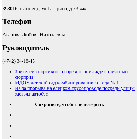
398016, г.Липецк, ул Гагарина, д 73 «а»
Телефон
Асанова Любовь Николаевна
Руководитель
(4742) 34-18-45
Зрителей спортивного соревнования ждет приятный
сюрприз
МДОУ детский сад комбинированного вида № 1
Из-за прорыва на елецком трубопроводе посреди улицы
застрял автобус
Сохраните, чтобы не потерять