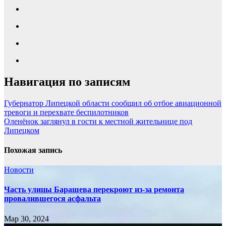
Навигация по записям
Губернатор Липецкой области сообщил об отбое авиационной
тревоги и перехвате беспилотников
Оленёнок заглянул в гости к местной жительнице под
Липецком
Похожая запись
Новости
Часть улицы Барашева перекроют из-за ремонта
провалившегося асфальта
Мар 30, 2024