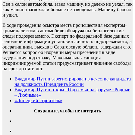
Сел в салон автомобиля, завел машину, но далеко не уехал, так
как машина заглохла и больше не заводилась. Машину бросил
и ушел.
В ходе проведения осмотра места происшествия экспертом-
криминалистом в автомобиле обнаружены биологические
следы подозреваемого. Эксперт по федеральной базе данных
геномной информации установил личность подозреваемого, а
оперативники, выехав в Саратовскую область, задержали его.
Решается вопрос об избрании меры пресечения в виде
задержания под стражу. Максимальная санкция
инкриминируемой статьи предусматривает лишение свободы
на срок до пяти лет.
Владимир Путин зарегистрирован в качестве кандидата
на должность Президента России
Владимир Путин открыл Год семьи на форуме «Родные
– Любимые»
«Липецкий строитель»
Сохраните, чтобы не потерять