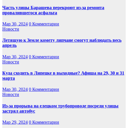
Часть улицы Барашева перекроют из-за ремонта
провалившегося асфальта
Мар 30, 2024
0 Комментарии
Новости
Летящую к Земле комету липчане смогут наблюдать весь
апрель
Мар 30, 2024
0 Комментарии
Новости
Куда сходить в Липецке в выходные? Афиша на 29, 30 и 31
марта
Мар 30, 2024
0 Комментарии
Новости
Из-за прорыва на елецком трубопроводе посреди улицы
застрял автобус
Мар 29, 2024
0 Комментарии