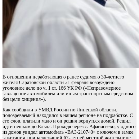
В отношении неработающего ранее судимого 30-летнего
жителя Саратовской области 21 февраля возбуждено
уголовное дело по ч. 1 ст. 166 УК РФ («Неправомерное
завладение автомобилем или иным транспортным средством
без цели хищения»).
Как сообщили в УМВД России по Липецкой области,
подозреваемый находился в нашем регионе на подработке. С
его слов, платили мало и он решил вернуться домой. Решил
идти пешком до Ельца. Проходя через с. Афанасьево, у одного
из домов увидел автомобиль «ВАЗ-210740» с ключом в замке
зажигания, принадлежащий 67-летней местной жительнице.