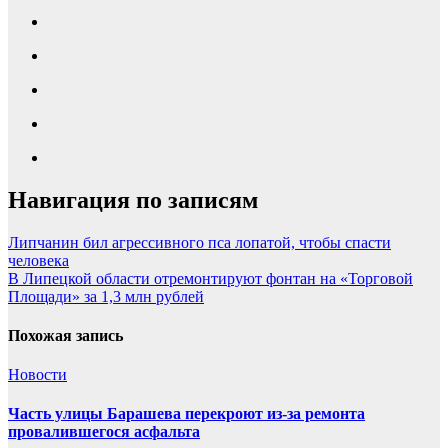
Навигация по записям
Липчанин бил агрессивного пса лопатой, чтобы спасти
человека
В Липецкой области отремонтируют фонтан на «Торговой
Площади» за 1,3 млн рублей
Похожая запись
Новости
Часть улицы Барашева перекроют из-за ремонта
провалившегося асфальта