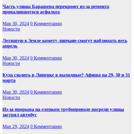
Часть улицы Барашева перекроют из-за ремонта
провалившегося асфальта
Мар 30, 2024
0 Комментарии
Новости
Летящую к Земле комету липчане смогут наблюдать весь
апрель
Мар 30, 2024
0 Комментарии
Новости
Куда сходить в Липецке в выходные? Афиша на 29, 30 и 31
марта
Мар 30, 2024
0 Комментарии
Новости
Из-за прорыва на елецком трубопроводе посреди улицы
застрял автобус
Мар 29, 2024
0 Комментарии