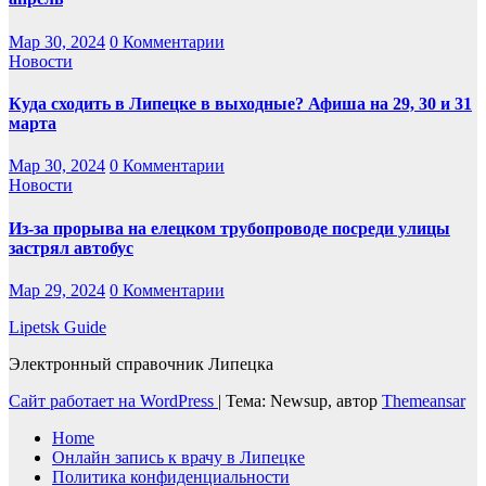
Мар 30, 2024
0 Комментарии
Новости
Куда сходить в Липецке в выходные? Афиша на 29, 30 и 31
марта
Мар 30, 2024
0 Комментарии
Новости
Из-за прорыва на елецком трубопроводе посреди улицы
застрял автобус
Мар 29, 2024
0 Комментарии
Lipetsk Guide
Электронный справочник Липецка
Сайт работает на WordPress
|
Тема: Newsup, автор
Themeansar
Home
Онлайн запись к врачу в Липецке
Политика конфиденциальности