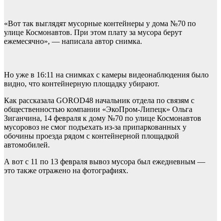
«Вот так выглядят мусорные контейнеры у дома №70 по
улице Космонавтов. При этом плату за мусора берут
ежемесячно», — написала автор снимка.
Но уже в 16:11 на снимках с камеры видеонаблюдения было
видно, что контейнерную площадку убирают.
Как рассказала GOROD48 начальник отдела по связям с
общественностью компании «ЭкоПром-Липецк» Ольга
Зиганчина, 14 февраля к дому №70 по улице Космонавтов
мусоровоз не смог подъехать из-за припаркованных у
обочины проезда рядом с контейнерной площадкой
автомобилей.
А вот с 11 по 13 февраля вывоз мусора был ежедневным —
это также отражено на фотографиях.