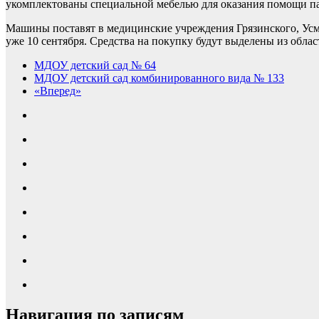
укомплектованы специальной мебелью для оказания помощи п
Машины поставят в медицинские учреждения Грязинского, Усман
уже 10 сентября. Средства на покупку будут выделены из обла
МДОУ детский сад № 64
МДОУ детский сад комбинированного вида № 133
«Вперед»
Навигация по записям