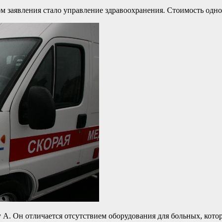
заявления стало управление здравоохранения. Стоимость одной
у А. Он отличается отсутствием оборудования для больных, ко