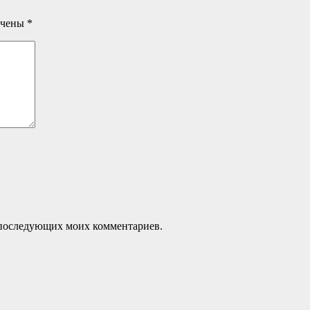
ечены
*
ля последующих моих комментариев.