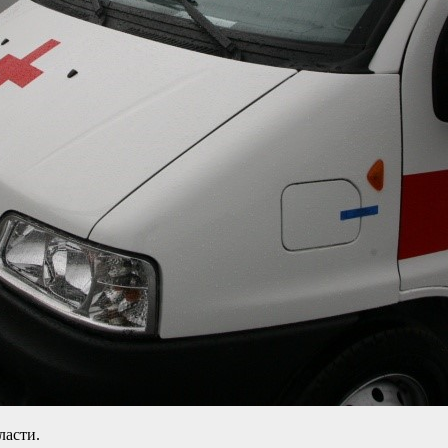
ласти.