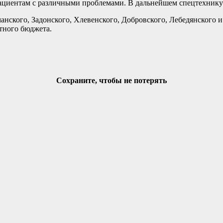
ациентам с различными проблемами. В дальнейшем спецтехнику
ского, Задонского, Хлевенского, Добровского, Лебедянского и 
стного бюджета.
Сохраните, чтобы не потерять