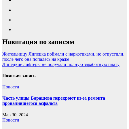
Навигация по записям
Жительницу Липецка поймали с наркотиками, но отпустили,
после чего она попалась на краже
Липецкие лифтеры не получали полную заработную плату
Похожая запись
Новости
Часть улицы Барашева перекроют из-за ремонта
провалившегося асфальта
Мар 30, 2024
Новости