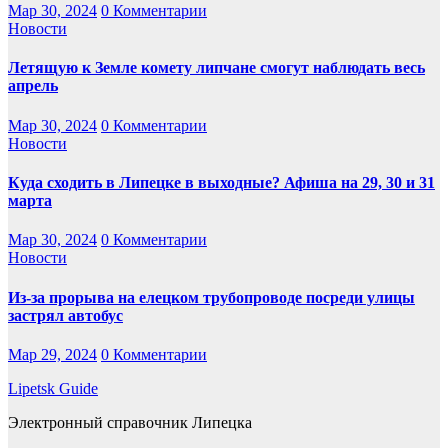
Мар 30, 2024
0 Комментарии
Новости
Летящую к Земле комету липчане смогут наблюдать весь
апрель
Мар 30, 2024
0 Комментарии
Новости
Куда сходить в Липецке в выходные? Афиша на 29, 30 и 31
марта
Мар 30, 2024
0 Комментарии
Новости
Из-за прорыва на елецком трубопроводе посреди улицы
застрял автобус
Мар 29, 2024
0 Комментарии
Lipetsk Guide
Электронный справочник Липецка