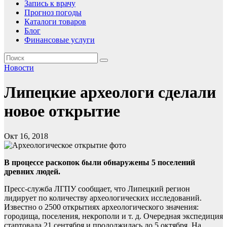
Запись к врачу
Прогноз погоды
Каталоги товаров
Блог
Финансовые услуги
Новости
Липецкие археологи сделали
новое открытие
Окт 16, 2018
В процессе раскопок были обнаружены 5 поселений
древних людей.
Пресс-служба ЛГПУ сообщает, что Липецкий регион
лидирует по количеству археологических исследований.
Известно о 2500 открытиях археологического значения:
городища, поселения, некрополи и т. д. Очередная экспедиция
стартовала 21 сентября и продолжилась до 5 октября. На