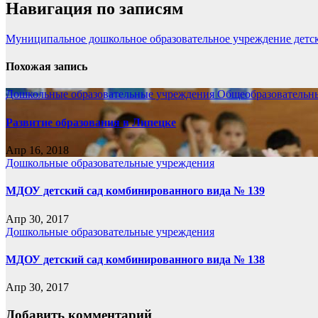
Навигация по записям
Муниципальное дошкольное образовательное учреждение детск
Похожая запись
Дошкольные образовательные учреждения
Общеобразовательн
Развитие образования в Липецке
Апр 16, 2018
Дошкольные образовательные учреждения
МДОУ детский сад комбинированного вида № 139
Апр 30, 2017
Дошкольные образовательные учреждения
МДОУ детский сад комбинированного вида № 138
Апр 30, 2017
Добавить комментарий