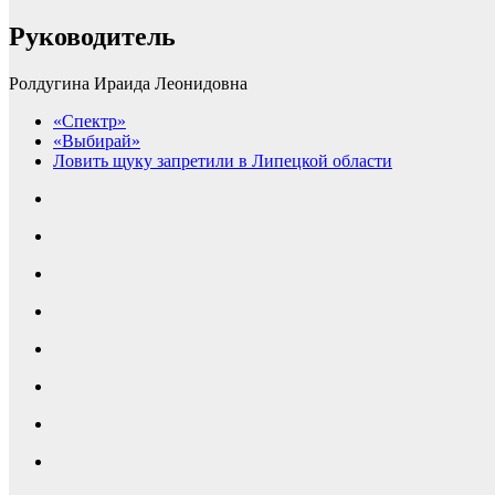
Руководитель
Ролдугина Ираида Леонидовна
«Спектр»
«Выбирай»
Ловить щуку запретили в Липецкой области