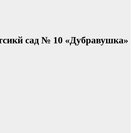
тсикй сад № 10 «Дубравушка»