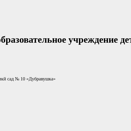
разовательное учреждение де
икй сад № 10 «Дубравушка»