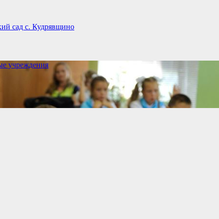
ий сад с. Кудрявщино
ые учреждения