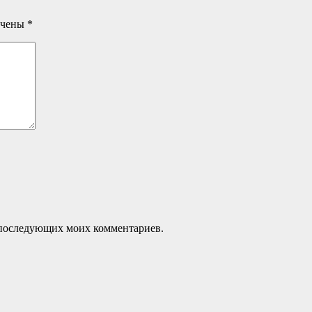
ечены
*
ля последующих моих комментариев.