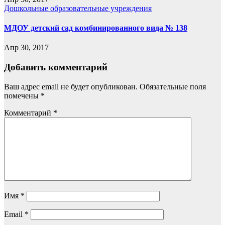
Дошкольные образовательные учреждения
МДОУ детский сад комбинированного вида № 138
Апр 30, 2017
Добавить комментарий
Ваш адрес email не будет опубликован.
Обязательные поля
помечены
*
Комментарий
*
Имя
*
Email
*