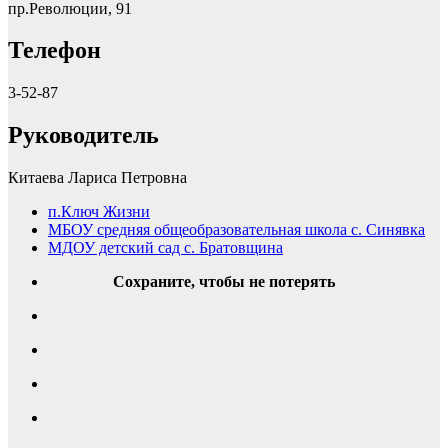
пр.Революции, 91
Телефон
3-52-87
Руководитель
Китаева Лариса Петровна
п.Ключ Жизни
МБОУ средняя общеобразовательная школа с. Синявка
МДОУ детский сад с. Братовщина
Сохраните, чтобы не потерять