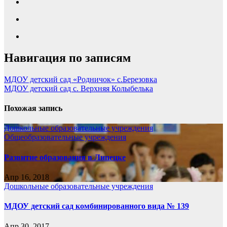
Навигация по записям
МДОУ детский сад «Родничок» с.Березовка
МДОУ детский сад с. Верхняя Колыбелька
Похожая запись
Дошкольные образовательные учреждения
Общеобразовательные учреждения
Развитие образования в Липецке
Апр 16, 2018
Дошкольные образовательные учреждения
МДОУ детский сад комбинированного вида № 139
Апр 30, 2017