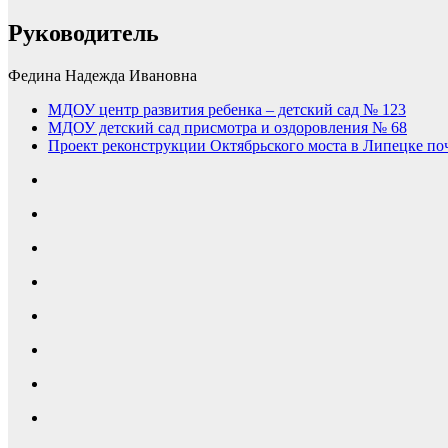
Руководитель
Федина Надежда Ивановна
МДОУ центр развития ребенка – детский сад № 123
МДОУ детский сад присмотра и оздоровления № 68
Проект реконструкции Октябрьского моста в Липецке по