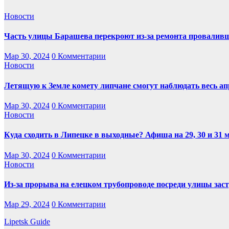
Новости
Часть улицы Барашева перекроют из-за ремонта проваливш
Мар 30, 2024
0 Комментарии
Новости
Летящую к Земле комету липчане смогут наблюдать весь ап
Мар 30, 2024
0 Комментарии
Новости
Куда сходить в Липецке в выходные? Афиша на 29, 30 и 31 
Мар 30, 2024
0 Комментарии
Новости
Из-за прорыва на елецком трубопроводе посреди улицы заст
Мар 29, 2024
0 Комментарии
Lipetsk Guide