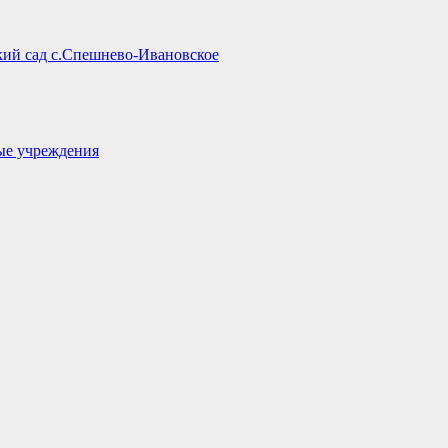
кий сад с.Спешнево-Ивановское
ые учреждения