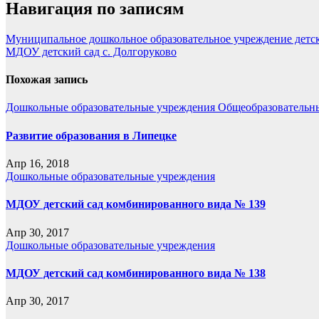
Навигация по записям
Муниципальное дошкольное образовательное учреждение детс
МДОУ детский сад с. Долгоруково
Похожая запись
Дошкольные образовательные учреждения
Общеобразовательн
Развитие образования в Липецке
Апр 16, 2018
Дошкольные образовательные учреждения
МДОУ детский сад комбинированного вида № 139
Апр 30, 2017
Дошкольные образовательные учреждения
МДОУ детский сад комбинированного вида № 138
Апр 30, 2017