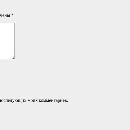
ечены
*
ля последующих моих комментариев.