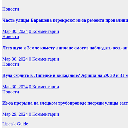
Новости
Часть улицы Барашева перекроют из-за ремонта проваливш
Мар 30, 2024
0 Комментарии
Новости
Летящую к Земле комету липчане смогут наблюдать весь ап
Мар 30, 2024
0 Комментарии
Новости
Куда сходить в Липецке в выходные? Афиша на 29, 30 и 31 
Мар 30, 2024
0 Комментарии
Новости
Из-за прорыва на елецком трубопроводе посреди улицы заст
Мар 29, 2024
0 Комментарии
Lipetsk Guide