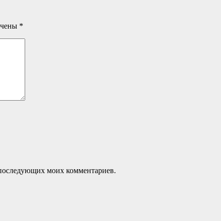
ечены
*
ля последующих моих комментариев.