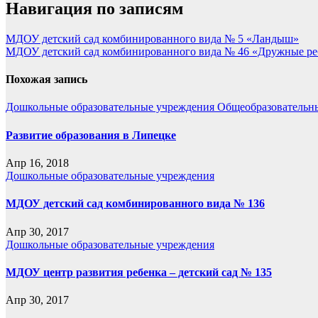
Навигация по записям
МДОУ детский сад комбинированного вида № 5 «Ландыш»
МДОУ детский сад комбинированного вида № 46 «Дружные ре
Похожая запись
Дошкольные образовательные учреждения
Общеобразовательн
Развитие образования в Липецке
Апр 16, 2018
Дошкольные образовательные учреждения
МДОУ детский сад комбинированного вида № 136
Апр 30, 2017
Дошкольные образовательные учреждения
МДОУ центр развития ребенка – детский сад № 135
Апр 30, 2017