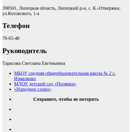
398501, Липецкая область, Липецкий р-н, с. К.-Отвержки,
ул.Котовского, 1-а
Телефон
76-65-48
Руководитель
Тарасова Светлана Евгеньевна
МБОУ средняя общеобразовательная школа № 2 с.
Измалково
МДОУ детский сад «Полянка»
«Народное слово»
Сохраните, чтобы не потерять