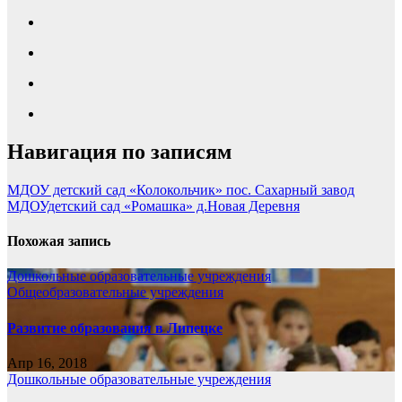
Навигация по записям
МДОУ детский сад «Колокольчик» пос. Сахарный завод
МДОУдетский сад «Ромашка» д.Новая Деревня
Похожая запись
Дошкольные образовательные учреждения
Общеобразовательные учреждения
Развитие образования в Липецке
Апр 16, 2018
Дошкольные образовательные учреждения