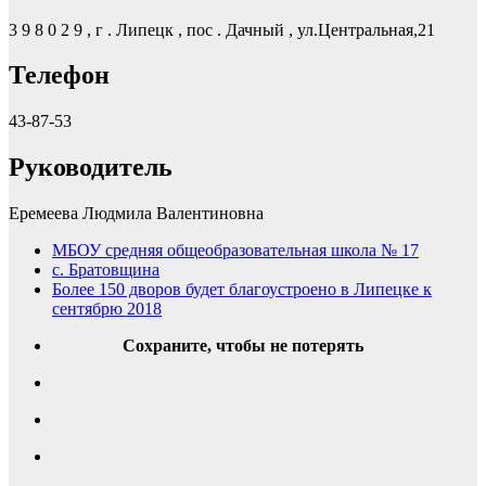
3 9 8 0 2 9 , г . Липецк , пос . Дачный , ул.Центральная,21
Телефон
43-87-53
Руководитель
Еремеева Людмила Валентиновна
МБОУ средняя общеобразовательная школа № 17
с. Братовщина
Более 150 дворов будет благоустроено в Липецке к
сентябрю 2018
Сохраните, чтобы не потерять