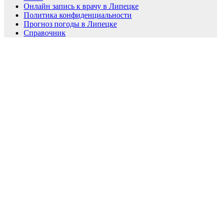
Онлайн запись к врачу в Липецке
Политика конфиденциальности
Прогноз погоды в Липецке
Справочник