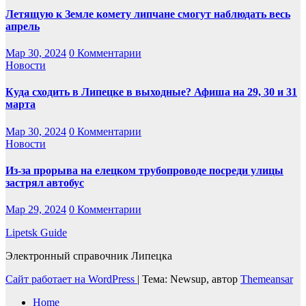
Летящую к Земле комету липчане смогут наблюдать весь
апрель
Мар 30, 2024
0 Комментарии
Новости
Куда сходить в Липецке в выходные? Афиша на 29, 30 и 31
марта
Мар 30, 2024
0 Комментарии
Новости
Из-за прорыва на елецком трубопроводе посреди улицы
застрял автобус
Мар 29, 2024
0 Комментарии
Lipetsk Guide
Электронный справочник Липецка
Сайт работает на WordPress
|
Тема: Newsup, автор
Themeansar
Home