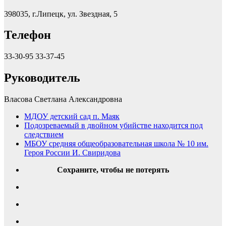
398035, г.Липецк, ул. Звездная, 5
Телефон
33-30-95 33-37-45
Руководитель
Власова Светлана Александровна
МДОУ детский сад п. Маяк
Подозреваемый в двойном убийстве находится под
следствием
МБОУ средняя общеобразовательная школа № 10 им.
Героя России И. Свиридова
Сохраните, чтобы не потерять