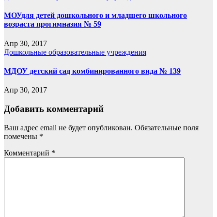
МОУдля детей дошкольного и младшего школьного
возраста прогимназия № 59
Апр 30, 2017
Дошкольные образовательные учреждения
МДОУ детский сад комбинированного вида № 139
Апр 30, 2017
Добавить комментарий
Ваш адрес email не будет опубликован.
Обязательные поля
помечены
*
Комментарий
*