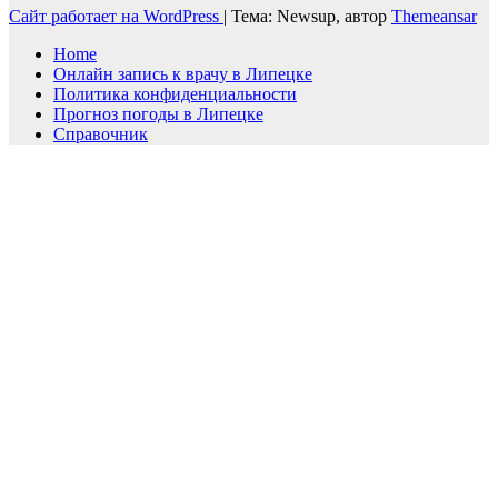
Сайт работает на WordPress
|
Тема: Newsup, автор
Themeansar
Home
Онлайн запись к врачу в Липецке
Политика конфиденциальности
Прогноз погоды в Липецке
Справочник