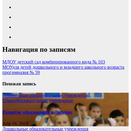
Навигация по записям
МДОУ детский сад комбинированного вида № 103
МОУдля детей дошкольного и младшего школьного возраста
прогимназия № 59
Похожая запись
Дошкольные образовательные учреждения
Общеобразовательные учреждения
Развитие образования в Липецке
Апр 16, 2018
Дошкольные образовательные учреждения