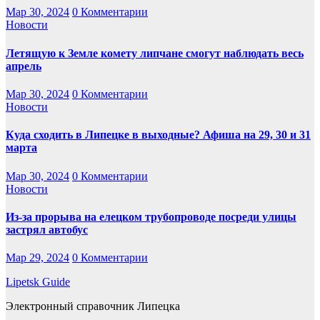
Мар 30, 2024
0 Комментарии
Новости
Летящую к Земле комету липчане смогут наблюдать весь
апрель
Мар 30, 2024
0 Комментарии
Новости
Куда сходить в Липецке в выходные? Афиша на 29, 30 и 31
марта
Мар 30, 2024
0 Комментарии
Новости
Из-за прорыва на елецком трубопроводе посреди улицы
застрял автобус
Мар 29, 2024
0 Комментарии
Lipetsk Guide
Электронный справочник Липецка